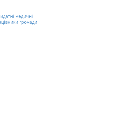
идатні медичні
ацівники громади