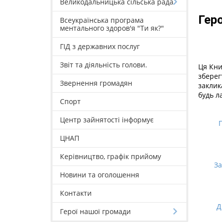
Великодальницька сільська рада
Гер
Всеукраїнська програма
ментального здоров'я "Ти як?"
ГІД з державних послуг
Звіт та діяльність голови.
Ця Кни
зберег
Звернення громадян
заклик
будь л
Спорт
Центр зайнятості інформує
ЦНАП
Керівництво, графік прийому
За
Новини та оголошення
Контакти
Д
Герої нашої громади