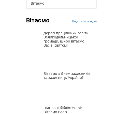
Вітаємо
Вітаємо
Відкрити розділ
Дорогі працівники освіти
Великодальницької
громади, щиро вітаємо
Вас зі святом!
Вітаємо з Днем захисників
та захисниць України!
Шановні бібліотекарі!
Вітаємо Вас з