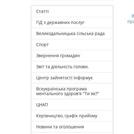
Статті
В
пр
ГІД з державних послуг
Великодальницька сільська рада
Спорт
Звернення громадян
Звіт та діяльність голови.
Центр зайнятості інформує
Всеукраїнська програма
ментального здоров'я "Ти як?"
ЦНАП
Керівництво, графік прийому
Новини та оголошення