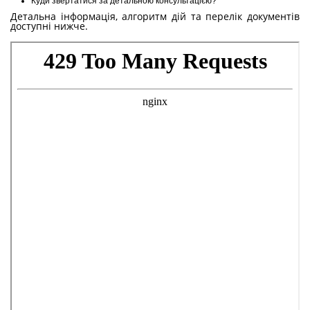
Куди звертатися за детальною консультацією?
Детальна інформація, алгоритм дій та перелік документів
доступні нижче.