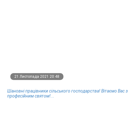
21 Листопада 2021 20:48
Шановні працівники сільського господарства! Вітаємо Вас з
професійним святом!...