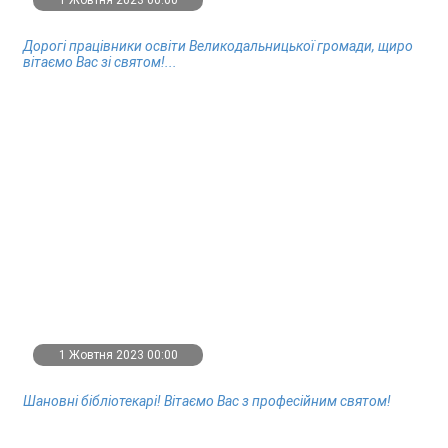
1 Жовтня 2023 00:00
Дорогі працівники освіти Великодальницької громади, щиро
вітаємо Вас зі святом!...
1 Жовтня 2023 00:00
Шановні бібліотекарі! Вітаємо Вас з професійним святом!