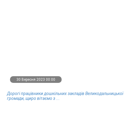
30 Вересня 2023 00:00
Дорогі працівники дошкільних закладів Великодальницької
громади, щиро вітаємо з ...